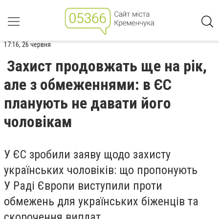
17:16, 26 червня
Захист продовжать ще на рік,
але з обмеженнями: в ЄС
планують не давати його
чоловікам
У ЄС зробили заяву щодо захисту
українських чоловіків: що пропонують
У Раді Європи виступили проти
обмежень для українських біженців та
скорочення виплат.