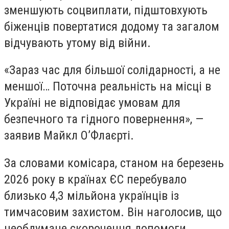
зменшують соцвиплати, підштовхують
біженців повертатися додому та загалом
відчувають утому від війни.
«Зараз час для більшої солідарності, а не
меншої… Поточна реальність на місці в
Україні не відповідає умовам для
безпечного та гідного повернення», —
заявив Майкл О’Флаєрті.
За словами комісара, станом на березень
2026 року в країнах ЄС перебувало
близько 4,3 мільйона українців із
тимчасовим захистом. Він наголосив, що
необдумане скорочення допомоги