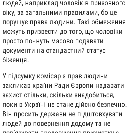
людей, наприклад чоловіків призовного
віку, за загальними правилами, бо це
порушує права людини. Такі обмеження
можуть призвести до того, що чоловіки
просто почнуть масово подавати
документи на стандартний статус
біженця.
У підсумку комісар з прав людини
закликав країни Ради Європи надавати
захист стільки, скільки знадобиться,
поки в Україні не стане дійсно безпечно.
Він просить держави не підштовхувати
людей до повернення додому та не
пов’язувати продовження прихистку з