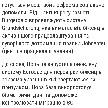
готується масштабна реформа соціальної
допомоги. Від 1 липня року замість
Bürgergeld впроваджують систему
Grundsicherung, яка вимагає від біженців
активнішого працевлаштування та
суворішого дотримання правил Jobcenter
(центрів працевлаштування).
До слова, Польща запустила оновлену
систему Eurodac для перевірки біженців,
зокрема українців, які звертаються за
притулком. Нова база використовує
біометричні дані та допоможе
контролювати міграцію в ЄС.