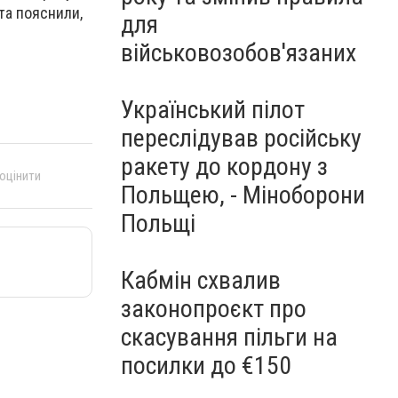
та пояснили,
для
військовозобов'язаних
Український пілот
переслідував російську
ракету до кордону з
 оцінити
Польщею, - Міноборони
Польщі
Кабмін схвалив
законопроєкт про
скасування пільги на
посилки до €150