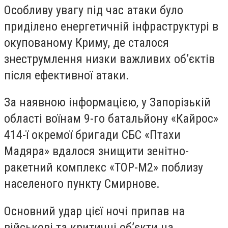
Особливу увагу під час атаки було
приділено енергетичній інфраструктурі в
окупованому Криму, де сталося
знеструмлення низки важливих об’єктів
після ефективної атаки.
За наявною інформацією, у Запорізькій
області воїнам 9-го батальйону «Кайрос»
414-ї окремої бригади СБС «Птахи
Мадяра» вдалося знищити зенітно-
ракетний комплекс «ТОР-М2» поблизу
населеного пункту Смирнове.
Основний удар цієї ночі припав на
військові та критичні об’єкти на