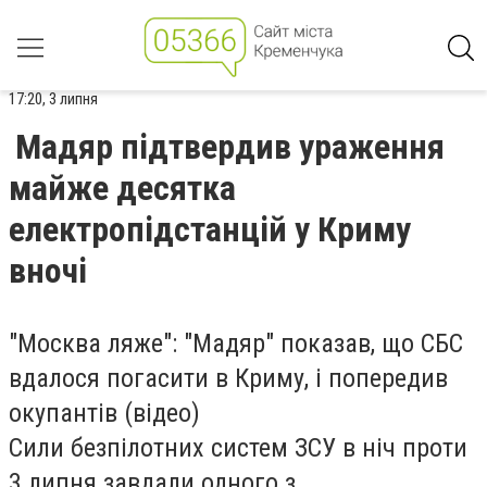
17:20, 3 липня
Мадяр підтвердив ураження
майже десятка
електропідстанцій у Криму
вночі
"Москва ляже": "Мадяр" показав, що СБС
вдалося погасити в Криму, і попередив
окупантів (відео)
Сили безпілотних систем ЗСУ в ніч проти
3 липня завдали одного з