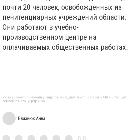
почти 20 человек, освобожденных из
пенитенциарных учреждений области.
Они работают в учебно-
производственном центре на
оплачиваемых общественных работах.
Якщо ви помітили помилку, виділіть необхідний текст і натисніть Ctrl + Enter, щоб
повідомити про це редакцію
Близнюк Анна
0,0