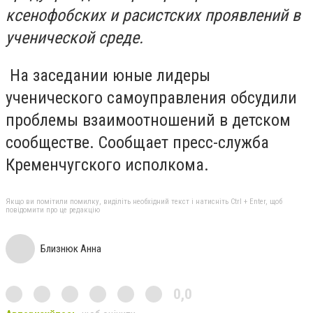
ксенофобских и расистских проявлений в
ученической среде.
На заседании юные лидеры
ученического самоуправления обсудили
проблемы взаимоотношений в детском
сообществе. Сообщает пресс-служба
Кременчугского исполкома.
Якщо ви помітили помилку, виділіть необхідний текст і натисніть Ctrl + Enter, щоб
повідомити про це редакцію
Близнюк Анна
0,0