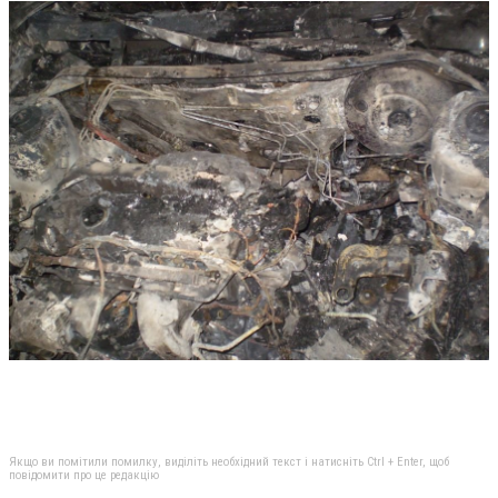
Якщо ви помітили помилку, виділіть необхідний текст і натисніть Ctrl + Enter, щоб
повідомити про це редакцію