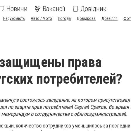
Новини
Вакансії
Довідник
Нерухомість
Авто / Мото
Погода
Довідкова
Дозвілля
Фот
 защищены права
гских потребителей?
еменчуге состоялось заседание, на котором присутствовал
ии по защите прав потребителей Сергей Орехов. Во время 
 меморандум о сотрудничестве с облгосадминистрацией.
пекции, количество сотрудников уменьшилось за последни