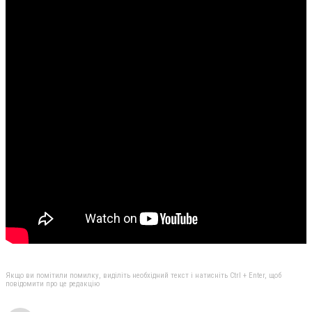
Якщо ви помітили помилку, виділіть необхідний текст і натисніть Ctrl + Enter, щоб
повідомити про це редакцію