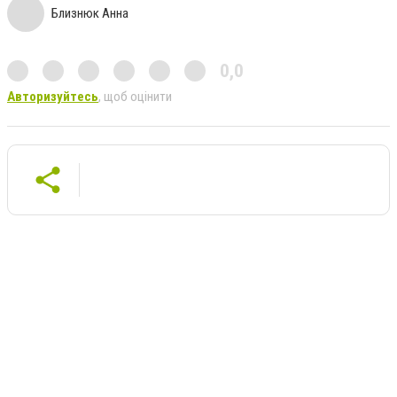
Близнюк Анна
0,0
Авторизуйтесь
, щоб оцінити