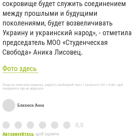
сокровище будет служить соединением
между прошлыми и будущими
поколениями, будет возвеличивать
Украину и украинский народ», - отметила
председатель МОО «Студенческая
Свобода» Аника Лисовец.
Фото здесь
Якщо ви помітили помилку, виділіть необхідний текст і натисніть Ctrl + Enter, щоб
повідомити про це редакцію
Близнюк Анна
0,0
Авторизуйтесь
, щоб оцінити