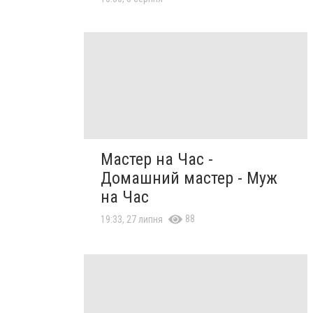
Мастер на Час -
Домашний мастер - Муж
на Час
88
19:33, 27 липня