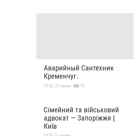
Аварийный Сантехник
Кременчуг.
33
19:33, 27 липня
Сімейний та військовий
адвокат — Запоріжжя |
Київ
10:50, 5 серпня