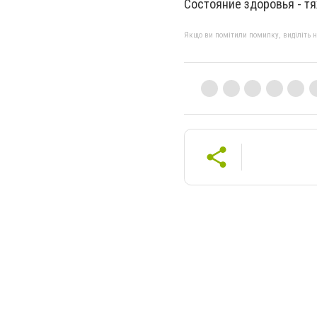
Состояние здоровья - т
Якщо ви помітили помилку, виділіть нео