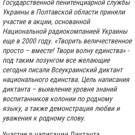
Государственной пенитенциарной службы
Украины в Полтавской области приняли
участие в акции, основанной
Национальной радиокомпанией Украины
еще в 2000 году. «Творить величественное
просто – вместе! Твори волну единства» -
под таким лозунгом все желающие
сегодня писали Всеукраинский диктант
национального единства. Цель написания
диктанта – выявление уровня знаний
воспитанников колонии по родному
языку, а также демонстрация любви и
уважения к родному слову.
Участие в написании Диктанта