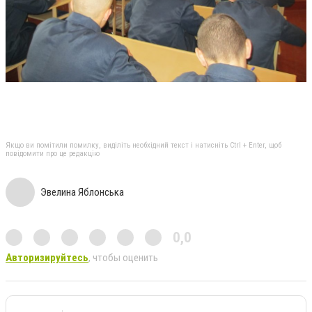
Якщо ви помітили помилку, виділіть необхідний текст і натисніть Ctrl + Enter, щоб
повідомити про це редакцію
Эвелина Яблонська
0,0
Авторизируйтесь
, чтобы оценить