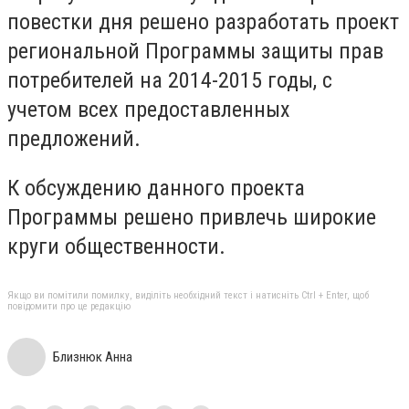
повестки дня решено разработать проект
региональной Программы защиты прав
потребителей на 2014-2015 годы, с
учетом всех предоставленных
предложений.
К обсуждению данного проекта
Программы решено привлечь широкие
круги общественности.
Якщо ви помітили помилку, виділіть необхідний текст і натисніть Ctrl + Enter, щоб
повідомити про це редакцію
Близнюк Анна