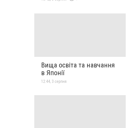
Вища освіта та навчання
в Японії
12:44, 3 серпня