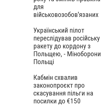
для
військовозобов'язаних
Український пілот
переслідував російську
ракету до кордону з
Польщею, - Міноборони
Польщі
Кабмін схвалив
законопроєкт про
скасування пільги на
посилки до €150