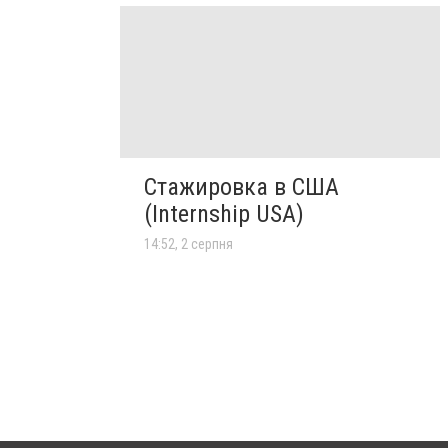
Стажировка в США
(Internship USA)
14:52, 2 серпня