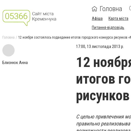
Головна
Афіша
Карта міста
Питання-відповідь
Головна
12 ноября состоялось подведение итогов городского конкурса рисунков «
17:00, 13 листопада 2013 р.
12 ноябр
Близнюк Анна
итогов г
рисунков
С целью привлечения мо
правильно реализовыват
возможности реализовать