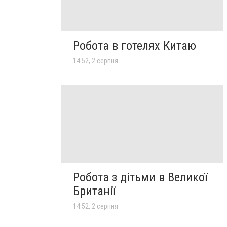
Робота в готелях Китаю
14:52, 2 серпня
Робота з дітьми в Великої
Британії
14:52, 2 серпня