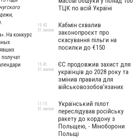
масові обшуки у понад 100
чугского
ТЦК по всій Україні
дежи,
.
Кабмін схвалив
15:42
31 липня
законопроєкт про
». На конкурс
скасування пільги на
вных
посилки до €150
нявших
е получат
ЄС продовжив захист для
алендари
15:41
31 липня
українців до 2028 року та
змінив правила для
військовозобов'язаних
Український пілот
11:15
31 липня
переслідував російську
ракету до кордону з
Польщею, - Міноборони
Польщі