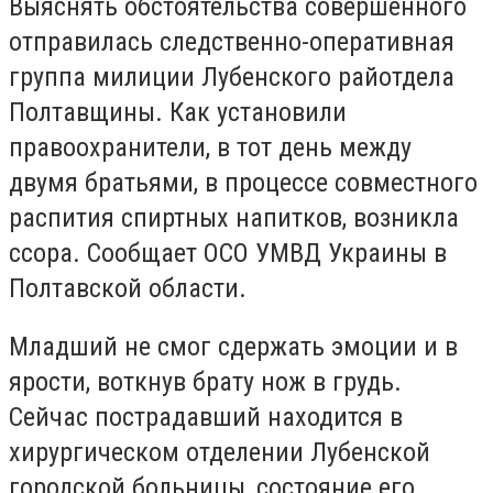
Выяснять обстоятельства совершенного
отправилась следственно-оперативная
группа милиции Лубенского райотдела
Полтавщины. Как установили
правоохранители, в тот день между
двумя братьями, в процессе совместного
распития спиртных напитков, возникла
ссора. Сообщает ОСО УМВД Украины в
Полтавской области.
Младший не смог сдержать эмоции и в
ярости, воткнув брату нож в грудь.
Сейчас пострадавший находится в
хирургическом отделении Лубенской
городской больницы, состояние его