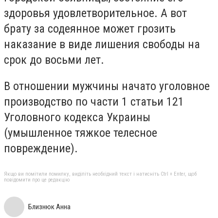
здоровья удовлетворительное. А вот
брату за содеянное может грозить
наказание в виде лишения свободы на
срок до восьми лет.
В отношении мужчины начато уголовное
производство по части 1 статьи 121
Уголовного кодекса Украины
(умышленное тяжкое телесное
повреждение).
Якщо ви помітили помилку, виділіть необхідний текст і натисніть Ctrl + Enter, щоб
повідомити про це редакцію
Близнюк Анна