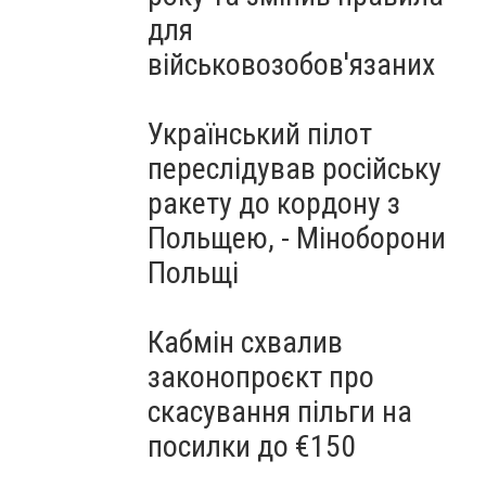
для
військовозобов'язаних
Український пілот
переслідував російську
ракету до кордону з
Польщею, - Міноборони
Польщі
Кабмін схвалив
законопроєкт про
скасування пільги на
посилки до €150