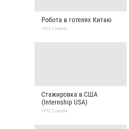
Робота в готелях Китаю
14:52, 2 серпня
Стажировка в США
(Internship USA)
14:52, 2 серпня