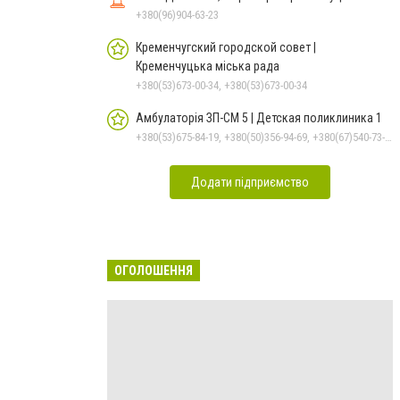
+380(96)904-63-23
Кременчугский городской совет |
Кременчуцька міська рада
+380(53)673-00-34, +380(53)673-00-34
Амбулаторія ЗП-СМ 5 | Детская поликлиника 1
+380(53)675-84-19, +380(50)356-94-69, +380(67)540-73-87
Додати підприємство
ОГОЛОШЕННЯ