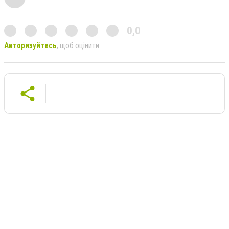
0,0
Авторизуйтесь
, щоб оцінити