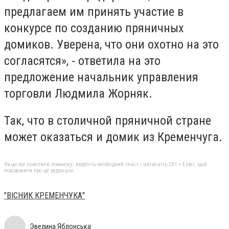
предлагаем им принять участие в
конкурсе по созданию пряничных
домиков. Уверена, что они охотно на это
согласятся», - ответила на это
предложение начальник управления
торговли Людмила Жорняк.
Так, что в столичной пряничной стране
может оказаться и домик из Кременчуга.
Якщо ви помітили помилку, виділіть необхідний текст і натисніть Ctrl + Enter, щоб
повідомити про це редакцію
"ВIСНИК КРЕМЕНЧУКА"
Эвелина Яблонська