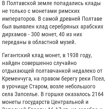
В Полтавской земле попадались клады
не только с монетами римских
императоров. В самой древней Полтаве
был выявлен клад серебряных арабских
дирхамов - 300 монет, 40 из них
переданы в областной музей.
Гигантский клад монет, в 1938 году,
найден совершенно случайно
отдыхающей полтавчанкой недалеко от
Кременчуга, на правом берегу реки Псел,
в урочище Старом, возле небольшого
села Запселье. В горшке оказалось 2164
монеты государств Центральной и