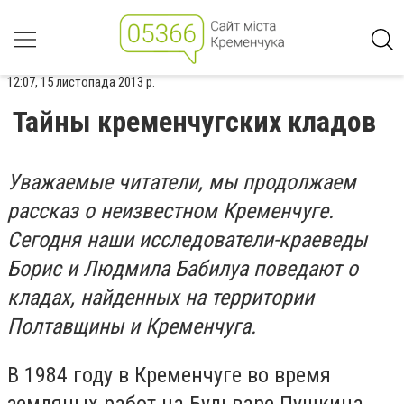
12:07, 15 листопада 2013 р.
Тайны кременчугских кладов
Уважаемые читатели, мы продолжаем
рассказ о неизвестном Кременчуге.
Сегодня наши исследователи-краеведы
Борис и Людмила Бабилуа поведают о
кладах, найденных на территории
Полтавщины и Кременчуга.
В 1984 году в Кременчуге во время
земляных работ на Бульваре Пушкина