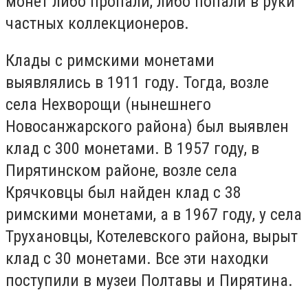
монет либо пропали, либо попали в руки
частных коллекционеров.
Клады с римскими монетами
выявлялись в 1911 году. Тогда, возле
села Нехворощи (нынешнего
Новосанжарского района) был выявлен
клад с 300 монетами. В 1957 году, в
Пирятинском районе, возле села
Крячковцы был найден клад с 38
римскими монетами, а в 1967 году, у села
Трухановцы, Котелевского района, вырыт
клад с 30 монетами. Все эти находки
поступили в музеи Полтавы и Пирятина.