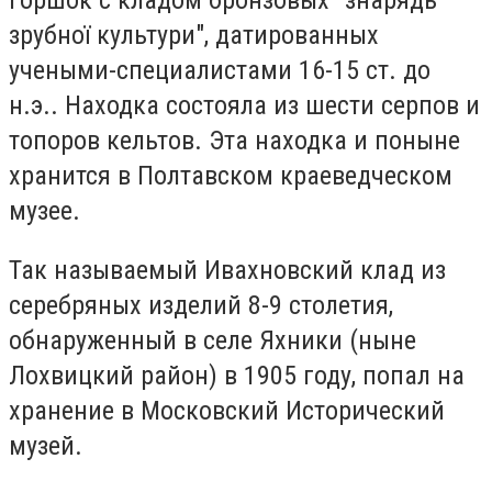
горшок с кладом бронзовых "знарядь
зрубної культури", датированных
учеными-специалистами 16-15 ст. до
н.э.. Находка состояла из шести серпов и
топоров кельтов. Эта находка и поныне
хранится в Полтавском краеведческом
музее.
Так называемый Ивахновский клад из
серебряных изделий 8-9 столетия,
обнаруженный в селе Яхники (ныне
Лохвицкий район) в 1905 году, попал на
хранение в Московский Исторический
музей.