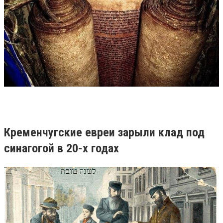
Кременчугские евреи зарыли клад под
синагогой в 20-х годах