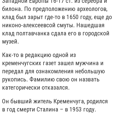
Западной Европы 16-17 ст. из серебра и
билона. По предположению археологов,
клад был зарыт где-то в 1650 году, еще до
никоно-алексеевсой смуты. Нашедшая
клад полтавчанка сдала его в городской
музей.
Как-то в редакцию одной из
кременчугских газет зашел мужчина и
передал для ознакомления небольшую
рукопись. Фамилию свою он назвать
категорически отказался.
Он бывший житель Кременчуга, родился
в год смерти Сталина – в 1953 году.