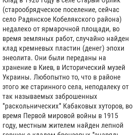
Клад в 1928 году в селе Старый Орлик
(старообрядческое поселение, сейчас
село Радянское Кобелякского района)
недалеко от ярмарочной площади, во
время земляных работ, случайно найден
клад кремневых пластин (денег) эпохи
энеолита. Они были переданы на
хранение в Киев, в Исторический музей
Украины. Любопытно то, что в районе
этого же старинного села, неподалеку от
так называемых заброшенных
"раскольнических" Кабаковых хуторов, во
время Первой мировой войны в 1915
году, местным жителем найден лепной