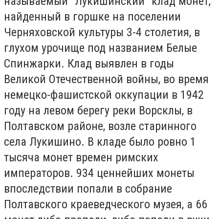
называемый "Лукишинский" клад монет,
найденный в горшке на поселении
Черняховской культуры 3-4 столетия, в
глухом урочище под названием Белые
Спинжарки. Клад выявлен в годы
Великой Отечественной войны, во время
немецко-фашистской оккупации в 1942
году на левом берегу реки Ворсклы, в
Полтавском районе, возле старинного
села Лукишино. В кладе было ровно 1
тысяча монет времен римских
императоров. 934 ценнейших монеты
впоследствии попали в собрание
Полтавского краеведческого музея, а 66