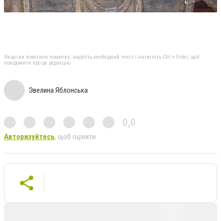
Якщо ви помітили помилку, виділіть необхідний текст і натисніть Ctrl + Enter, щоб
повідомити про це редакцію
Эвелина Яблонська
0,0
Авторизуйтесь
, щоб оцінити