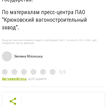
По материалам пресс-центра ПАО
"Крюковский вагоностроительный
завод".
Якщо ви помітили помилку, виділіть необхідний текст і натисніть Ctrl + Enter, щоб
повідомити про це редакцію
Эвелина Яблонська
0,0
Авторизуйтесь
, щоб оцінити