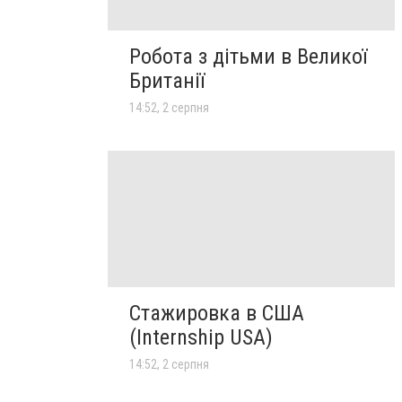
Робота з дітьми в Великої
Британії
14:52, 2 серпня
Стажировка в США
(Internship USA)
14:52, 2 серпня