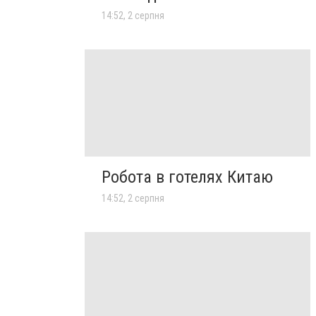
14:52, 2 серпня
Робота в готелях Китаю
14:52, 2 серпня