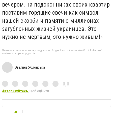
вечером, на подоконниках своих квартир
поставим горящие свечи как символ
нашей скорби и памяти о миллионах
загубленных жизней украинцев. Это
нужно не мертвым, это нужно живым!»
Якщо ви помітили помилку, виділіть необхідний текст і натисніть Ctrl + Enter, щоб
повідомити про це редакцію
Эвелина Яблонська
0,0
Авторизуйтесь
, щоб оцінити