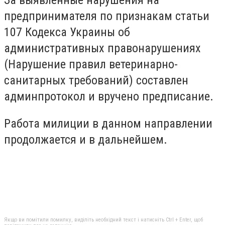
предпринимателя по признакам статьи
107 Кодекса Украины об
административных правонарушениях
(Нарушение правил ветеринарно-
санитарных требований) составлен
админпротокол и вручено предписание.
Работа милиции в данном направлении
продолжается и в дальнейшем.
Якщо ви помітили помилку, виділіть необхідний текст і натисніть Ctrl + Enter, щоб