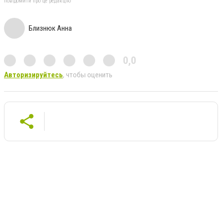
повідомити про це редакцію
Близнюк Анна
0,0
Авторизируйтесь
, чтобы оценить