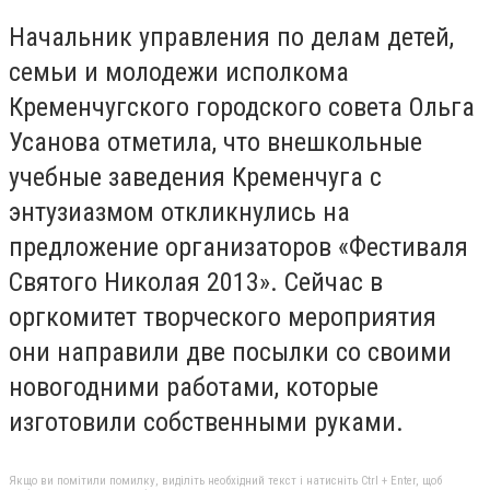
Начальник управления по делам детей,
семьи и молодежи исполкома
Кременчугского городского совета Ольга
Усанова отметила, что внешкольные
учебные заведения Кременчуга с
энтузиазмом откликнулись на
предложение организаторов «Фестиваля
Святого Николая 2013». Сейчас в
оргкомитет творческого мероприятия
они направили две посылки со своими
новогодними работами, которые
изготовили собственными руками.
Якщо ви помітили помилку, виділіть необхідний текст і натисніть Ctrl + Enter, щоб