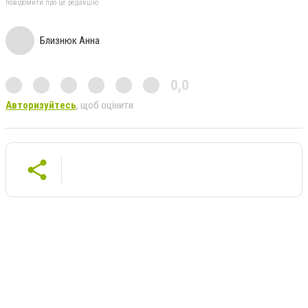
повідомити про це редакцію
Близнюк Анна
0,0
Авторизуйтесь
, щоб оцінити