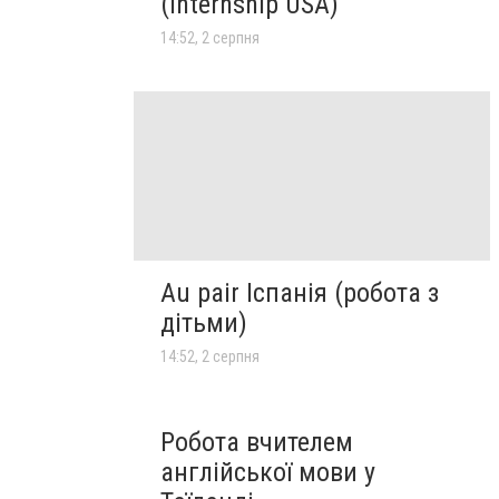
(Internship USA)
14:52, 2 серпня
Au pair Іспанія (робота з
дітьми)
14:52, 2 серпня
Робота вчителем
англійської мови у