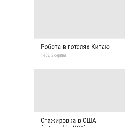
Робота в готелях Китаю
14:52, 2 серпня
Стажировка в США