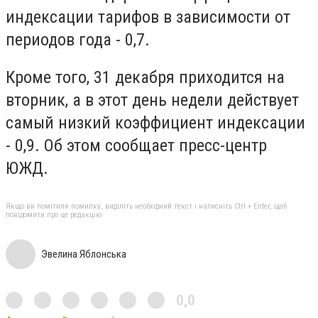
индексации тарифов в зависимости от
периодов года - 0,7.
Кроме того, 31 декабря приходится на
вторник, а в этот день недели действует
самый низкий коэффициент индексации
- 0,9. Об этом сообщает пресс-центр
ЮЖД.
Якщо ви помітили помилку, виділіть необхідний текст і натисніть Ctrl + Enter, щоб
повідомити про це редакцію
Эвелина Яблонська
0,0