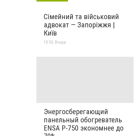
Сімейний та військовий
адвокат — Запоріжжя |
Київ
10:50, Вчора
Энергосберегающий
панельный обогреватель
ENSA Р-750 экономнее до