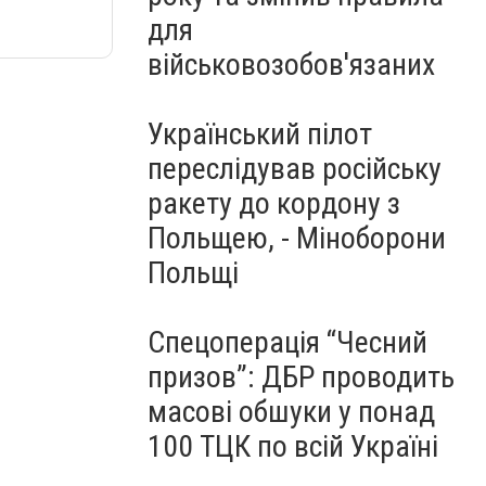
для
військовозобов'язаних
Український пілот
переслідував російську
ракету до кордону з
Польщею, - Міноборони
Польщі
Спецоперація “Чесний
призов”: ДБР проводить
масові обшуки у понад
100 ТЦК по всій Україні