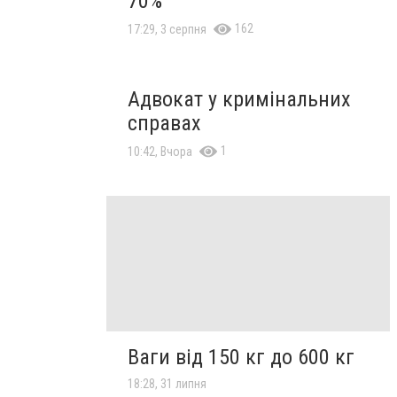
70%
162
17:29, 3 серпня
Адвокат у кримінальних
справах
1
10:42, Вчора
Ваги від 150 кг до 600 кг
18:28, 31 липня