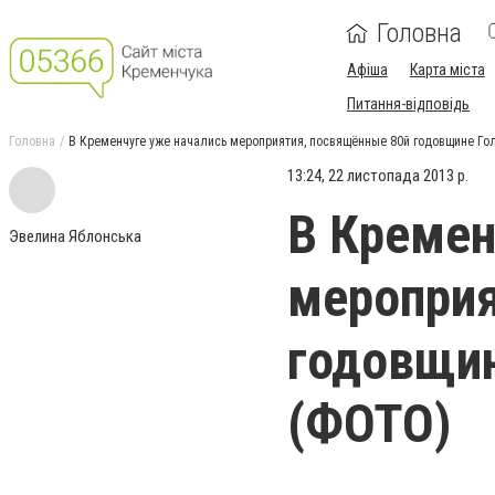
Головна
Афіша
Карта міста
Питання-відповідь
Головна
В Кременчуге уже начались мероприятия, посвящённые 80й годовщине Го
13:24, 22 листопада 2013 р.
В Кремен
Эвелина Яблонська
мероприя
годовщин
(ФОТО)