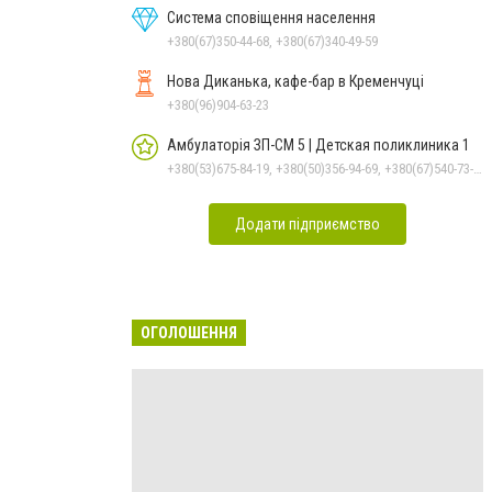
Система сповіщення населення
+380(67)350-44-68, +380(67)340-49-59
Нова Диканька, кафе-бар в Кременчуці
+380(96)904-63-23
Амбулаторія ЗП-СМ 5 | Детская поликлиника 1
+380(53)675-84-19, +380(50)356-94-69, +380(67)540-73-87
Додати підприємство
ОГОЛОШЕННЯ