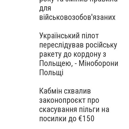
для
військовозобов'язаних
Український пілот
переслідував російську
ракету до кордону з
Польщею, - Міноборони
Польщі
Кабмін схвалив
законопроєкт про
скасування пільги на
посилки до €150