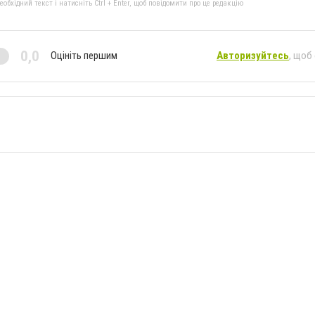
бхідний текст і натисніть Ctrl + Enter, щоб повідомити про це редакцію
0,0
Оцініть першим
Авторизуйтесь
, щоб