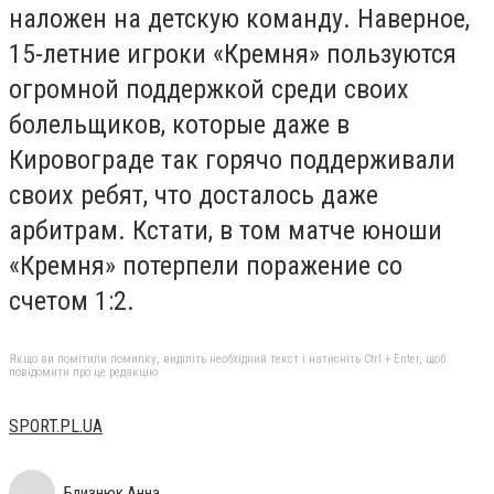
наложен на детскую команду. Наверное,
15-летние игроки «Кремня» пользуются
огромной поддержкой среди своих
болельщиков, которые даже в
Кировограде так горячо поддерживали
своих ребят, что досталось даже
арбитрам. Кстати, в том матче юноши
«Кремня» потерпели поражение со
счетом 1:2.
Якщо ви помітили помилку, виділіть необхідний текст і натисніть Ctrl + Enter, щоб
повідомити про це редакцію
SPORT.PL.UA
Близнюк Анна