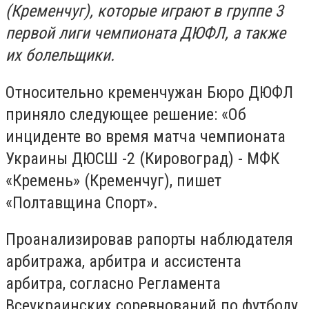
(Кременчуг), которые играют в группе 3
первой лиги чемпионата ДЮФЛ, а также
их болельщики.
Относительно кременчужан Бюро ДЮФЛ
приняло следующее решение: «Об
инциденте во время матча чемпионата
Украины ДЮСШ -2 (Кировоград) - МФК
«Кремень» (Кременчуг), пишет
«Полтавщина Спорт».
Проанализировав рапорты наблюдателя
арбитража, арбитра и ассистента
арбитра, согласно Регламента
Всеукраинских соревнований по футболу