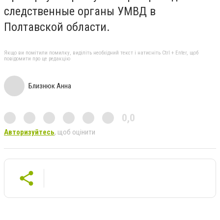
следственные органы УМВД в
Полтавской области.
Якщо ви помітили помилку, виділіть необхідний текст і натисніть Ctrl + Enter, щоб
повідомити про це редакцію
Близнюк Анна
0,0
Авторизуйтесь
, щоб оцінити