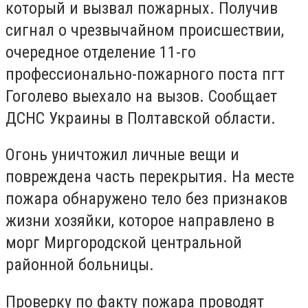
который и вызвал пожарных. Получив
сигнал о чрезвычайном происшествии,
очередное отделение 11-го
профессионально-пожарного поста пгт
Гоголево выехало на вызов. Сообщает
ДСНС Украины в Полтавской области.
Огонь уничтожил личные вещи и
повреждена часть перекрытия. На месте
пожара обнаружено тело без признаков
жизни хозяйки, которое направлено в
морг Миргородской центральной
районной больницы.
Проверку по факту пожара проводят