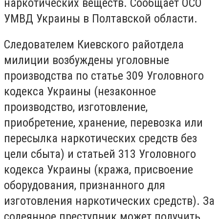
наркотических веществ. Сообщает ОСО
УМВД Украины в Полтавской области.
Следователем Киевского райотдела
милиции возбуждены уголовные
производства по статье 309 Уголовного
кодекса Украины (незаконное
производство, изготовление,
приобретение, хранение, перевозка или
пересылка наркотических средств без
цели сбыта) и статьей 313 Уголовного
кодекса Украины (кража, присвоение
оборудования, признанного для
изготовления наркотических средств). За
содеянное преступник может получить