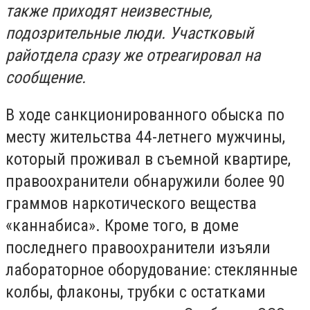
также приходят неизвестные,
подозрительные люди. Участковый
райотдела сразу же отреагировал на
сообщение.
В ходе санкционированного обыска по
месту жительства 44-летнего мужчины,
который проживал в съемной квартире,
правоохранители обнаружили более 90
граммов наркотического вещества
«каннабиса». Кроме того, в доме
последнего правоохранители изъяли
лабораторное оборудование: стеклянные
колбы, флаконы, трубки с остатками