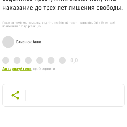
наказание до трех лет лишения свободы.
Якщо ви помітили помилку, виділіть необхідний текст і натисніть Ctrl + Enter, щоб
повідомити про це редакцію
Близнюк Анна
0,0
Авторизуйтесь
, щоб оцінити