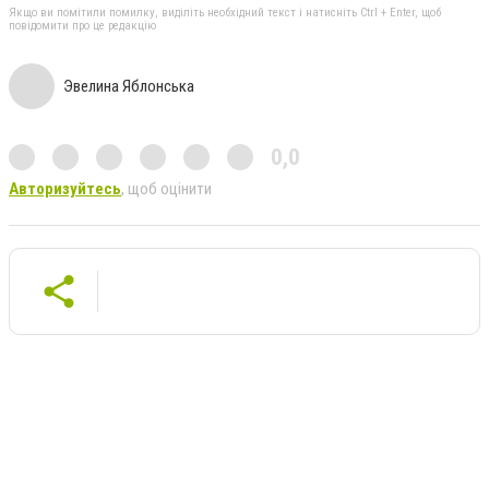
Якщо ви помітили помилку, виділіть необхідний текст і натисніть Ctrl + Enter, щоб
повідомити про це редакцію
Эвелина Яблонська
0,0
Авторизуйтесь
, щоб оцінити