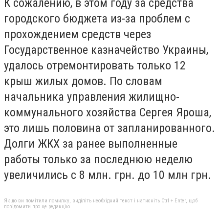
К сожалению, в этом году за средства
городского бюджета из-за проблем с
прохождением средств через
Государственное казначейство Украины,
удалось отремонтировать только 12
крыш жилых домов. По словам
начальника управления жилищно-
коммунального хозяйства Сергея Яроша,
это лишь половина от запланированного.
Долги ЖКХ за ранее выполненные
работы только за последнюю неделю
увеличились с 8 млн. грн. до 10 млн грн.
Якщо ви помітили помилку, виділіть необхідний текст і натисніть Ctrl + Enter, щоб
повідомити про це редакцію