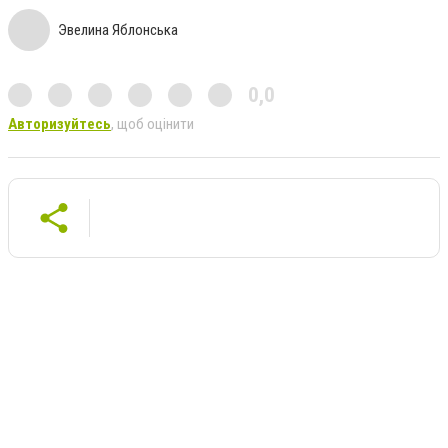
Эвелина Яблонська
0,0
Авторизуйтесь
, щоб оцінити