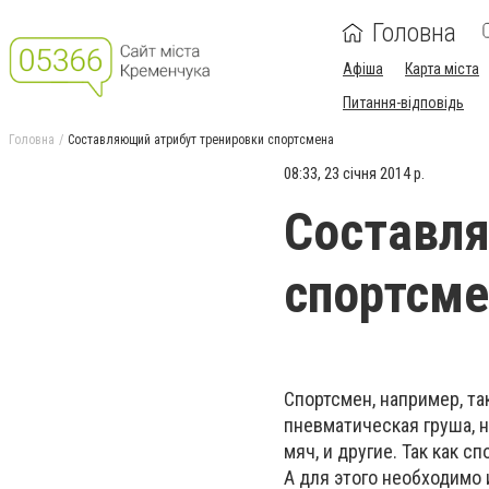
Головна
Афіша
Карта міста
Питання-відповідь
Головна
Составляющий атрибут тренировки спортсмена
08:33, 23 січня 2014 р.
Составля
спортсме
Спортсмен, например, та
пневматическая груша, н
мяч, и другие. Так как 
А для этого необходимо