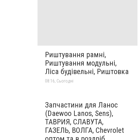
Риштування рамні,
Риштування модульні,
Ліса будівельні, Риштовка
08:16, Сьогодні
Запчастини для Ланос
(Daewoo Lanos, Sens),
ТАВРИЯ, СЛАВУТА,
ГАЗЕЛЬ, ВОЛГА, Chevrolet
оптом та в роздріб