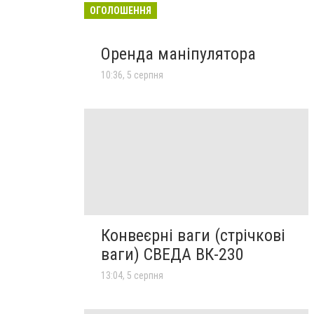
ОГОЛОШЕННЯ
Оренда маніпулятора
10:36, 5 серпня
Конвеєрні ваги (стрічкові
ваги) СВЕДА ВК-230
13:04, 5 серпня