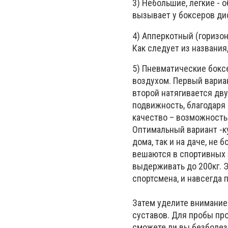
3) Небольшие, легкие - 
вызывает у боксеров ди
4) Апперкотный (горизо
Как следует из названия
5) Пневматические бокс
воздухом. Первый вариа
второй натягивается дву
подвижность, благодаря
качество – возможность
Оптимальный вариант -ку
дома, так и на даче, не
вешаются в спортивных 
выдерживать до 200кг. Э
спортсмена, и навсегда 
Затем уделите внимание
суставов. Для пробы пр
сможете ли вы безболез