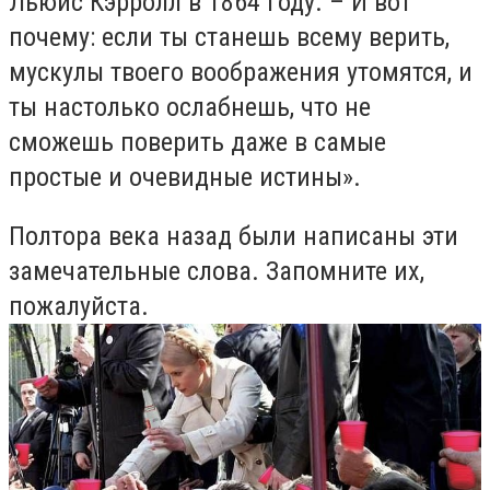
Льюис Кэрролл в 1864 году. – И вот
почему: если ты станешь всему верить,
мускулы твоего воображения утомятся, и
ты настолько ослабнешь, что не
сможешь поверить даже в самые
простые и очевидные истины».
Полтора века назад были написаны эти
замечательные слова. Запомните их,
пожалуйста.