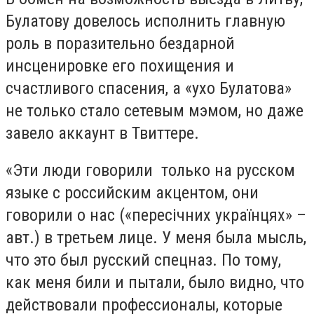
Булатову довелось исполнить главную
роль в поразительно бездарной
инсценировке его похищения и
счастливого спасения, а «ухо Булатова»
не только стало сетевым мэмом, но даже
завело аккаунт в Твиттере.
«Эти люди говорили
только на русском
языке с российским акцентом, они
говорили о нас («пересічних українцях» –
авт.) в третьем лице. У меня была мысль,
что это был русский спецназ. По тому,
как меня били и пытали, было видно, что
действовали профессионалы, которые