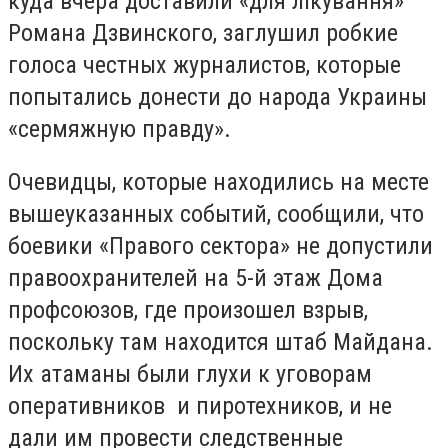
куда вчера доставили «для лікування»
Романа Дзвинского, заглушил робкие
голоса честных журналистов, которые
попытались донести до народа Украины
«сермяжную правду».
Очевидцы, которые находились на месте
вышеуказанных событий, сообщили, что
боевики «Правого сектора» не допустили
правоохранителей на 5-й этаж Дома
профсоюзов, где произошел взрыв,
поскольку там находится штаб Майдана.
Их атаманы были глухи к уговорам
оперативников
и
пиротехников, и не
дали им провести следственные