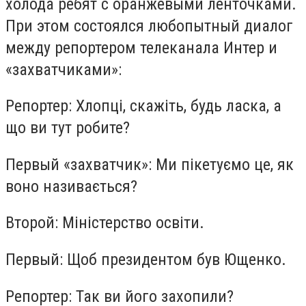
холода ребят с оранжевыми ленточками.
При этом состоялся любопытный диалог
между репортером телеканала Интер и
«захватчиками»:
Репортер: Хлопці, скажіть, будь ласка, а
що ви тут робите?
Первый «захватчик»: Ми пікетуємо це, як
воно називається?
Второй: Міністерство освіти.
Первый: Щоб президентом був Ющенко.
Репортер: Так ви його захопили?