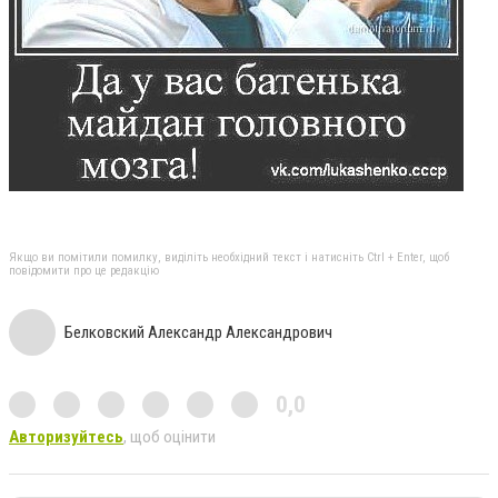
Якщо ви помітили помилку, виділіть необхідний текст і натисніть Ctrl + Enter, щоб
повідомити про це редакцію
Белковский Александр Александрович
0,0
Авторизуйтесь
, щоб оцінити