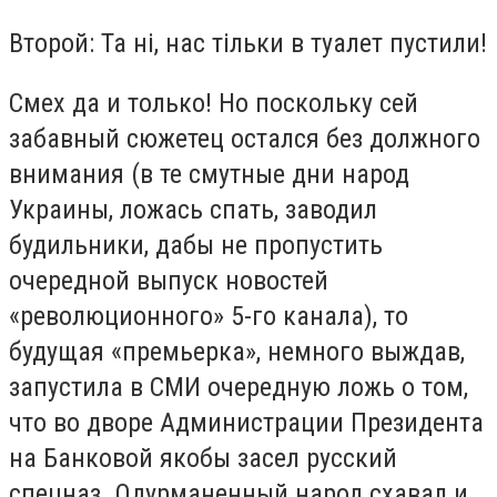
Второй: Та ні, нас тільки в туалет пустили!
Смех да и только! Но поскольку сей
забавный сюжетец остался без должного
внимания (в те смутные дни народ
Украины, ложась спать, заводил
будильники, дабы не пропустить
очередной выпуск новостей
«революционного» 5-го канала), то
будущая «премьерка», немного выждав,
запустила в СМИ очередную ложь о том,
что во дворе Администрации Президента
на Банковой якобы засел русский
спецназ. Одурманенный народ схавал и