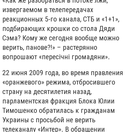
«Как же разобраться в потоке лжи,
извергаемом в телепередачах
реакционных 5-го канала, СТБ и «1+1»,
подбирающих крошки со стола Дяди
Сэма? Кому же сегодня вообще можно
верить, панове?!» – растерянно
вопрошают «пересічні громадяни».
22 июня 2009 года, во время правления
«оранжевого» режима, отбросившего
страну на десятилетия назад,
парламентская фракция Блока Юлии
Тимошенко обратилась к гражданам
Украины с просьбой не верить
телеканалу «Интер». В обращении