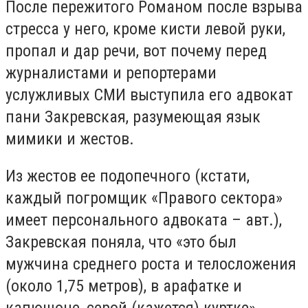
После пережитого Романом после взрыва
стресса у него, кроме кисти левой руки,
пропал и дар речи, вот почему перед
журналистами и репортерами
услужливых СМИ выступила его адвокат
пани Закревская, разумеющая язык
мимики и жестов.
Из жестов ее подопечного (кстати,
каждый погромщик «Правого сектора»
имеет персонального адвоката – авт.),
Закревская поняла, что «это был
мужчина среднего роста и телосложения
(около 1,75 метров), в арафатке и
капюшоне, серой (кажется) куртке».