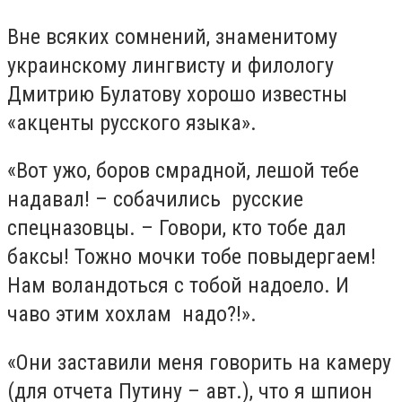
Вне всяких сомнений, знаменитому
украинскому лингвисту и филологу
Дмитрию Булатову хорошо известны
«акценты русского языка».
«Вот ужо, боров смрадной, лешой тебе
надавал! – собачились
русские
спецназовцы. – Говори, кто тобе дал
баксы! Тожно мочки тобе повыдергаем!
Нам воландоться с тобой надоело. И
чаво этим хохлам
надо?!».
«Они заставили меня говорить на камеру
(для отчета Путину – авт.), что я шпион