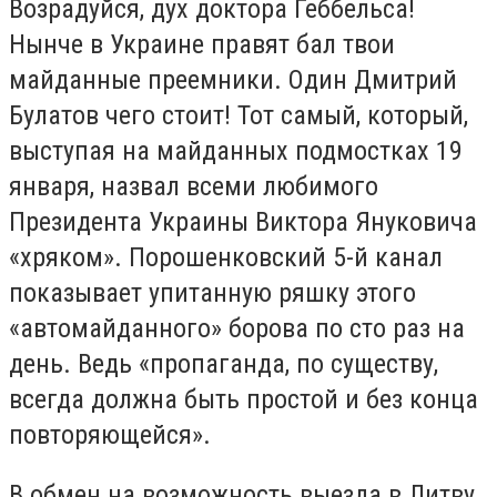
Возрадуйся, дух доктора Геббельса!
Нынче в Украине правят бал твои
майданные преемники. Один Дмитрий
Булатов чего стоит! Тот самый, который,
выступая на майданных подмостках 19
января, назвал всеми любимого
Президента Украины Виктора Януковича
«хряком». Порошенковский 5-й канал
показывает упитанную ряшку этого
«автомайданного» борова по сто раз на
день. Ведь «пропаганда, по существу,
всегда должна быть простой и без конца
повторяющейся».
В обмен на возможность выезда в Литву,