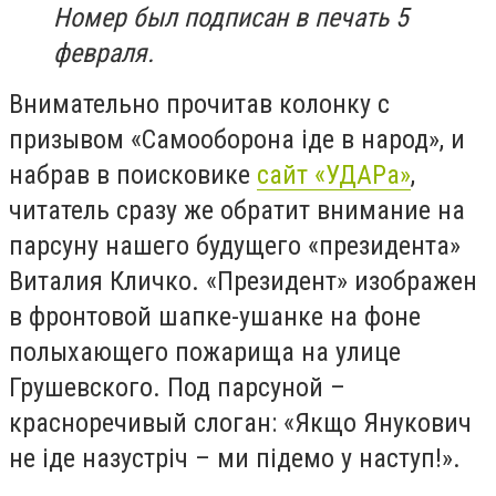
Номер был подписан в печать 5
февраля.
Внимательно прочитав колонку с
призывом «Самооборона іде в народ», и
набрав в поисковике
сайт «УДАРа»
,
читатель сразу же обратит внимание на
парсуну нашего будущего «президента»
Виталия Кличко. «Президент» изображен
в фронтовой шапке-ушанке на фоне
полыхающего пожарища на улице
Грушевского. Под парсуной –
красноречивый слоган: «Якщо Янукович
не іде назустріч – ми підемо у наступ!».