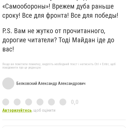
«Самообороны»! Врежем дуба раньше
сроку! Все для фронта! Все для победы!
P.S. Вам не жутко от прочитанного,
дорогие читатели? Тоді Майдан іде до
вас!
Якщо ви помітили помилку, виділіть необхідний текст і натисніть Ctrl + Enter, щоб
повідомити про це редакцію
Белковский Александр Александрович
0,0
Авторизуйтесь
, щоб оцінити