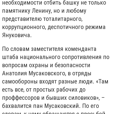
необходимости отбить башку не только
памятнику Ленину, но и любому
представителю тоталитарного,
коррупционного, деспотичного режима
Януковича.
По словам заместителя коменданта
штаба национального сопротивления по
вопросам охраны и безопасности
Анатолия Мусаковского, в отряды
самообороны входят разные люди. «Там
есть все, от простых рабочих до
проффессоров и бывших силовиков», –
бахвалится пан Мусаковский. По его
словам, к нему обращаются с просьбой