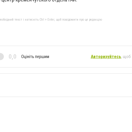
бхідний текст і натисніть Ctrl + Enter, щоб повідомити про це редакцію
0,0
Оцініть першим
Авторизуйтесь
, щоб