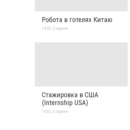
Робота в готелях Китаю
14:52, 2 серпня
Стажировка в США
(Internship USA)
14:52, 2 серпня