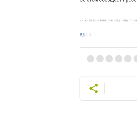
Якщо ви помітили помилку, виділіть нео
#ДТП