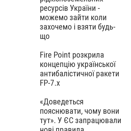
ресурсів України -
можемо зайти коли
захочемо і взяти будь-
що
Fire Point розкрила
концепцію української
антибалістичної ракети
FP-7.x
«Доведеться
пояснювати, чому вони
тут». У ЄС запрацювали
нові правила