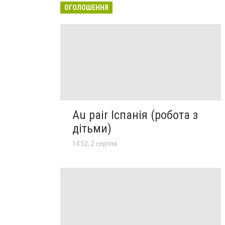
ОГОЛОШЕННЯ
Au pair Іспанія (робота з
дітьми)
14:52, 2 серпня