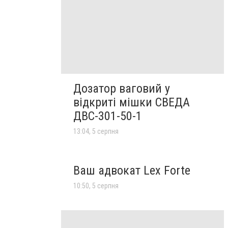
Дозатор ваговий у
відкриті мішки СВЕДА
ДВС-301-50-1
13:04, 5 серпня
Ваш адвокат Lex Forte
10:50, 5 серпня