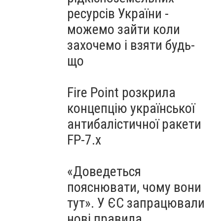
ресурсів України -
можемо зайти коли
захочемо і взяти будь-
що
Fire Point розкрила
концепцію української
антибалістичної ракети
FP-7.x
«Доведеться
пояснювати, чому вони
тут». У ЄС запрацювали
нові правила