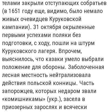
телами закрыли отступающих собратьев
(в 1651 году еще, видимо, было немало
живых очевидцев Куруковской
кампании). 31 октября окрыленные
первыми успехами поляки без
подготовки, с ходу, пошли на штурм
Куруковского лагеря. Впрочем,
выяснилось, что казаки умело выбрали
положение для обороны. Заболоченная
лесная местность нейтрализовала
действия польской конницы. Часть
запорожцев, которых недаром звали
«комишникамы» (укр.), засела в
приозерных зарослях и всячески