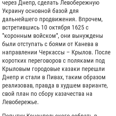
через Днепр, сделать Левобережную
Украину основной базой для
дальнейшего продвижения. Впрочем,
встретившись 10 октября 1625 с
"коронным войском", они вынуждены
были отступать с боями от Канева в
направлении Черкассы – Крылов. После
коротких переговоров с поляками под
Крыловым городовые казаки перешли
Днепр и стали в Пивах, таким образом
реализовав, правда в худшем варианте,
свой план по сбору казачества на
Левобережье.
Попытку Конецпольского собрать в