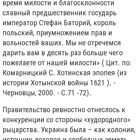
время милости и благосклонности
славный предшественник государь
император Стефан Баторий, король
польский, приумножением прав и
вольностей ваших. Мы не отречемся
дарить вам в десять раз больше чего
пожелаете от нашей милости» ( Цит. по:
Комарницкий С. Хотинская эпопея (из
истории Хотынской войны 1621 ). -
Черновцы, 2000. - С.71 -72).
Правительство ревностно отнеслось к
конкуренции со стороны «худородного»
рыцарства. Украина была – как колония,
источник доходов и свободных земель