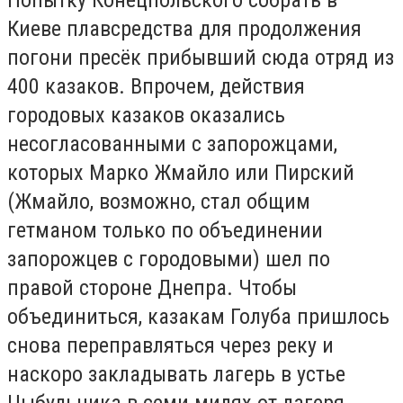
Киеве плавсредства для продолжения
погони пресёк прибывший сюда отряд из
400 казаков. Впрочем, действия
городовых казаков оказались
несогласованными с запорожцами,
которых Марко Жмайло или Пирский
(Жмайло, возможно, стал общим
гетманом только по объединении
запорожцев с городовыми) шел по
правой стороне Днепра. Чтобы
объединиться, казакам Голуба пришлось
снова переправляться через реку и
наскоро закладывать лагерь в устье
Цыбульника в семи милях от лагеря