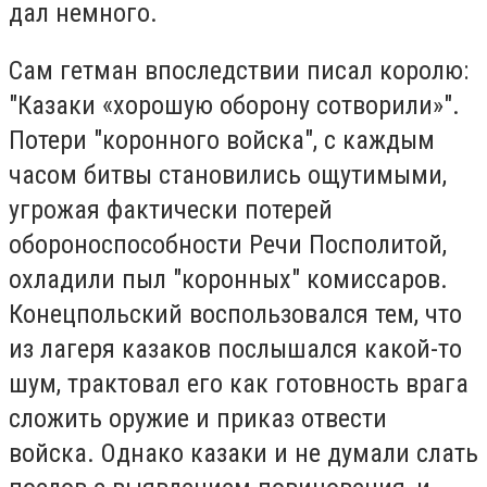
дал немного.
Сам гетман впоследствии писал королю:
"Казаки «хорошую оборону сотворили»".
Потери "коронного войска", с каждым
часом битвы становились ощутимыми,
угрожая фактически потерей
обороноспособности Речи Посполитой,
охладили пыл "коронных" комиссаров.
Конецпольский воспользовался тем, что
из лагеря казаков послышался какой-то
шум, трактовал его как готовность врага
сложить оружие и приказ отвести
войска. Однако казаки и не думали слать