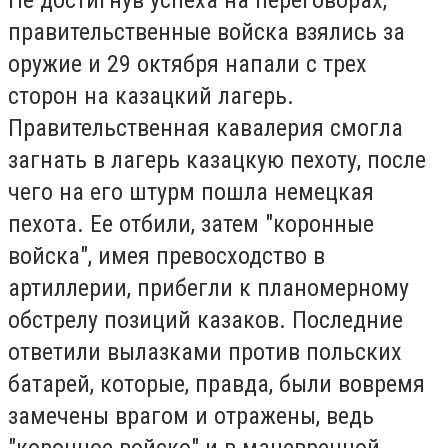
Не достигнув успеха на переговорах,
правительственные войска взялись за
оружие и 29 октября напали с трех
сторон на казацкий лагерь.
Правительственная кавалерия смогла
загнать в лагерь казацкую пехоту, после
чего на его штурм пошла немецкая
пехота. Ее отбили, затем "коронные
войска", имея превосходство в
артиллерии, прибегли к планомерному
обстрелу позиций казаков. Последние
ответили вылазками против польских
батарей, которые, правда, были вовремя
замечены врагом и отражены, ведь