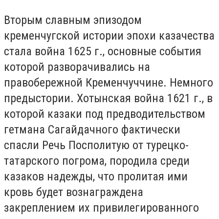
Вторым славным эпизодом
кременчугской истории эпохи казачества
стала война 1625 г., основные события
которой разворачивались на
правобережной Кременчуччине. Немного
предыстории. Хотынская война 1621 г., в
которой казаки под предводительством
гетмана Сагайдачного фактически
спасли Речь Посполитую от турецко-
татарского погрома, породила среди
казаков надежды, что пролитая ими
кровь будет вознаграждена
закреплением их привилегированного