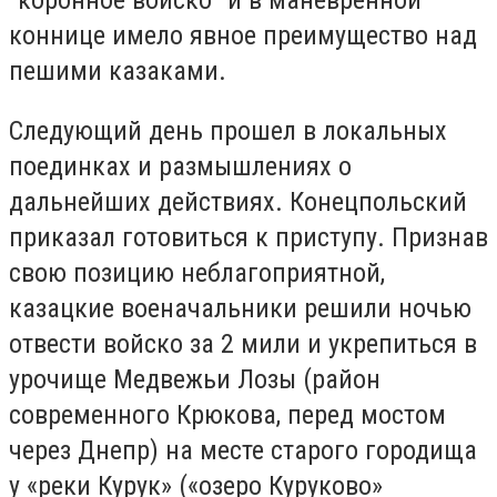
"коронное войско" и в маневренной
коннице имело явное преимущество над
пешими казаками.
Следующий день прошел в локальных
поединках и размышлениях о
дальнейших действиях. Конецпольский
приказал готовиться к приступу. Признав
свою позицию неблагоприятной,
казацкие военачальники решили ночью
отвести войско за 2 мили и укрепиться в
урочище Медвежьи Лозы (район
современного Крюкова, перед мостом
через Днепр) на месте старого городища
у «реки Курук» («озеро Куруково»