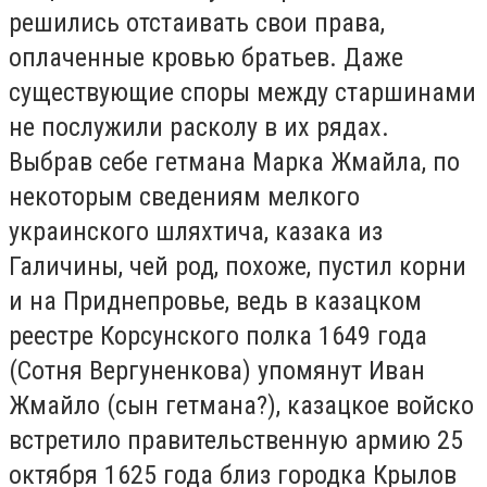
решились отстаивать свои права,
оплаченные кровью братьев. Даже
существующие споры между старшинами
не послужили расколу в их рядах.
Выбрав себе гетмана Марка Жмайла, по
некоторым сведениям мелкого
украинского шляхтича, казака из
Галичины, чей род, похоже, пустил корни
и на Приднепровье, ведь в казацком
реестре Корсунского полка 1649 года
(Сотня Вергуненкова) упомянут Иван
Жмайло (сын гетмана?), казацкое войско
встретило правительственную армию 25
октября 1625 года близ городка Крылов