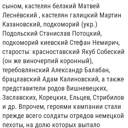
сыном, кастелян белзкий Матвей
Леснёвский , кастелян галицкий Мартин
Казановский, подкоморий (укр.)
Подольский Станислав Потоцкий,
подкоморий киевский Стефан Немирич,
старосты: красноставский Якуб Собеский
(он же виночерпий коронный),
теребовлянский Александр Балабан,
брацлавский Адам Калиновский, а также
представители родов Вишневецких,
Заславских, Корецких, Ельцев, Стрибилов
и др. Впрочем, героями кампании стали
прежде всего солдаты отрядов немецкой
пехоты, на долю которых выпало