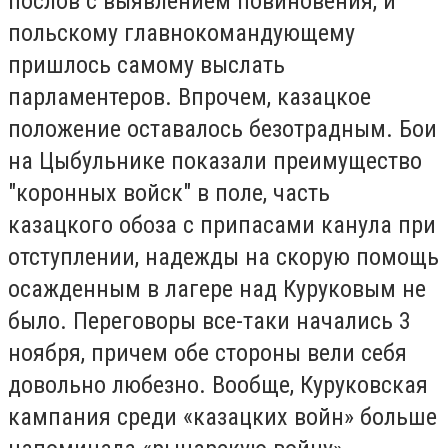
послов с выявлением повиновения, и
польскому главнокомандующему
пришлось самому выслать
парламентеров. Впрочем, казацкое
положение оставалось безотрадным. Бои
на Цыбульнике показали преимущество
"коронных войск" в поле, часть
казацкого обоза с припасами канула при
отступлении, надежды на скорую помощь
осажденным в лагере над Куруковым не
было. Переговоры все-таки начались 3
ноября, причем обе стороны вели себя
довольно любезно. Вообще, Куруковская
кампания среди «казацких войн» больше