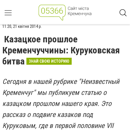
11:20, 21 квітня 2014 р.
Казацкое прошлое
Кременчуччины: Куруковская
битва
ЗНАЙ СВОЮ ИСТОРИЮ
Сегодня в нашей рубрике "Неизвестный
Кременчуг" мы публикуем статью о
казацком прошлом нашего края. Это
рассказ о подвиге казаков под
Куруковым, где в первой половине VII