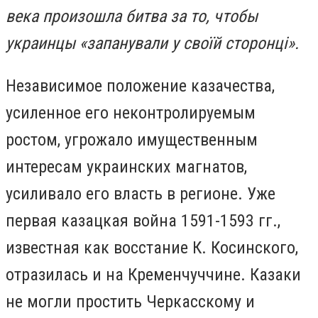
века произошла битва за то, чтобы
украинцы «запанували у своїй сторонцi».
Независимое положение казачества,
усиленное его неконтролируемым
ростом, угрожало имущественным
интересам украинских магнатов,
усиливало его власть в регионе. Уже
первая казацкая война 1591-1593 гг.,
известная как восстание К. Косинского,
отразилась и на Кременчуччине. Казаки
не могли простить Черкасскому и