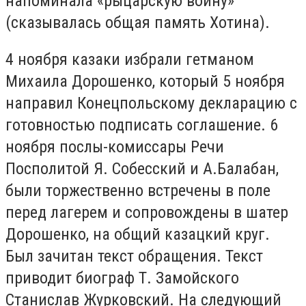
напоминала «рыцарскую войну»
(сказывалась общая память Хотина).
4 ноября казаки избрали гетманом
Михаила Дорошенко, который 5 ноября
направил Конецпольскому декларацию с
готовностью подписать соглашение. 6
ноября послы-комиссары Речи
Посполитой Я. Собесский и А.Балабан,
были торжественно встречены в поле
перед лагерем и сопровождены в шатер
Дорошенко, на общий казацкий круг.
Был зачитан текст обращения. Текст
приводит биограф Т. Замойского
Станислав Журковский. На следующий