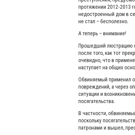
протяжении 2012-2013 го
недостроенный дом в се
не стал – бесполезно.
А теперь – внимание!
Прошедший люстрацию с
после того, как тот пре
очевидно, что в примен
наступает на общих осно
Обвиняемый применил ор
повреждений, а через 
ситуации и возникновен
посягательства.
В частности, обвиняемый
поскольку посягательств
патронами и вышел, пре