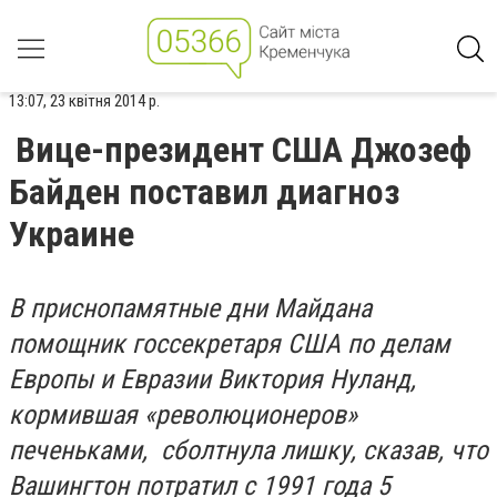
13:07, 23 квітня 2014 р.
Вице-президент США Джозеф
Байден поставил диагноз
Украине
В приснопамятные дни Майдана
помощник госсекретаря США по делам
Европы и Евразии Виктория Нуланд,
кормившая «революционеров»
печеньками,
сболтнула лишку, сказав, что
Вашингтон потратил с 1991 года 5