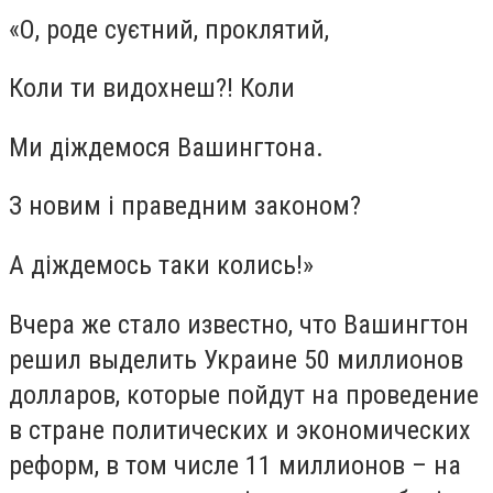
«О, роде суєтний, проклятий,
Коли ти видохнеш?! Коли
Ми діждемося Вашингтона.
З новим і праведним законом?
А діждемось таки колись!»
Вчера же стало известно, что Вашингтон
решил выделить Украине 50 миллионов
долларов, которые пойдут на проведение
в стране политических и экономических
реформ, в том числе 11 миллионов – на