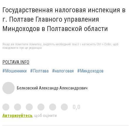
Государственная налоговая инспекция в
г. Полтаве Главного управления
Миндоходов в Полтавской области
Якщо ви помітили помилку, виділіть необхідний текст і натисніть Ctrl + Enter, щоб
повідомити про це редакцію
POLTAVA.INFO
#Мошенники
#Полтава
#налоговая
#Миндоходов
Белковский Александр Александрович
0,0
Авторизуйтесь
, щоб оцінити