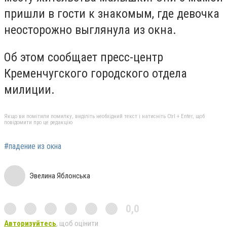
пришли в гости к знакомым, где девочка
неосторожно выглянула из окна.
Об этом сообщает пресс-центр
Кременчугского городского отдела
милиции.
Якщо ви помітили помилку, виділіть необхідний текст і натисніть Ctrl + Enter, щоб
повідомити про це редакцію
#падение из окна
Эвелина Яблонська
0,0
Авторизуйтесь
, щоб оцінити