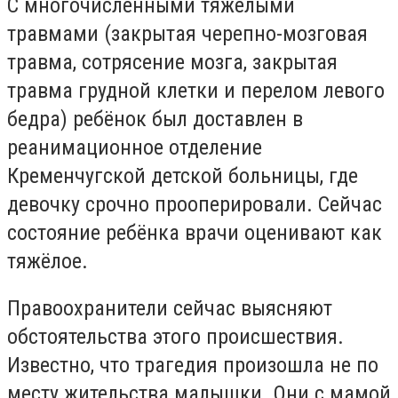
С многочисленными тяжёлыми
травмами (закрытая черепно-мозговая
травма, сотрясение мозга, закрытая
травма грудной клетки и перелом левого
бедра) ребёнок был доставлен в
реанимационное отделение
Кременчугской детской больницы, где
девочку срочно прооперировали. Сейчас
состояние ребёнка врачи оценивают как
тяжёлое.
Правоохранители сейчас выясняют
обстоятельства этого происшествия.
Известно, что трагедия произошла не по
месту жительства малышки. Они с мамой