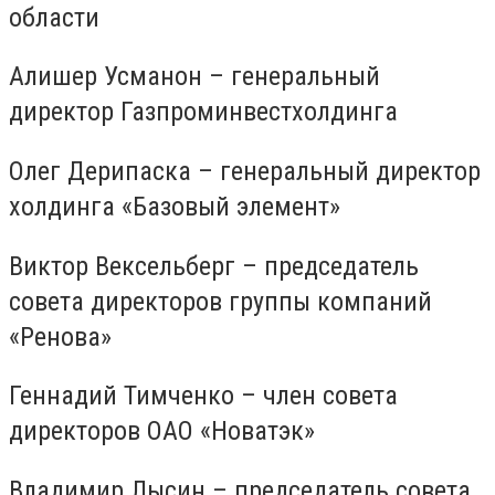
области
Алишер Усманон – генеральный
директор Газпроминвестхолдинга
Олег Дерипаска – генеральный директор
холдинга «Базовый элемент»
Виктор Вексельберг – председатель
совета директоров группы компаний
«Ренова»
Геннадий Тимченко – член совета
директоров ОАО «Новатэк»
Владимир Лысин – председатель совета