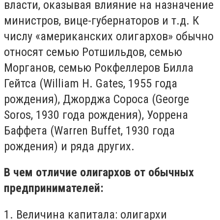
власти, оказывая влияние на назначение
министров, вице-губернаторов и т.д. К
числу «американских олигархов» обычно
относят семью Ротшильдов, семью
Морганов, семью Рокфеллеров Билла
Гейтса (William H. Gates, 1955 года
рождения), Джорджа Сороса (George
Soros, 1930 года рождения), Уоррена
Баффета (Warren Buffet, 1930 года
рождения) и ряда других.
В чем отличие олигархов от обычных
предпринимателей:
1. Величина капитала: олигархи