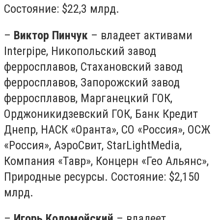
Состояние: $22,3 млрд.
–
Виктор Пинчук
– владеет активами
Interpipe, Никопольский завод
ферросплавов, Стахановский завод
ферросплавов, Запорожский завод
ферросплавов, Марганецкий ГОК,
Орджоникидзевский ГОК, Банк Кредит
Днепр, НАСК «Оранта», СО «Россия», ОСЖ
«Россия», АэроСвит, StarLightMedia,
Компания «Тавр», Концерн «Гео Альянс»,
Природные ресурсы. Состояние: $2,150
млрд.
–
Игорь Коломойский
– владеет