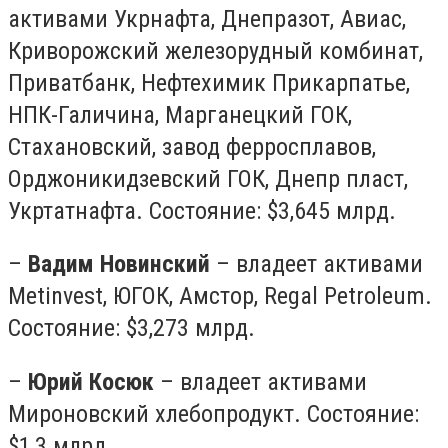
активами Укрнафта, Днепразот, Авиас,
Криворожский железорудный комбинат,
Приватбанк, Нефтехимик Прикарпатье,
НПК-Галичина, Марганецкий ГОК,
Стахановский, завод ферросплавов,
Орджоникидзевский ГОК, Днепр пласт,
Укртатнафта. Состояние: $3,645 млрд.
–
Вадим Новинский
– владеет активами
Metinvest, ЮГОК, Амстор, Regal Petroleum.
Состояние: $3,273 млрд.
–
Юрий Косюк
– владеет активами
Мироновский хлебопродукт. Состояние:
$1,3 млрд.