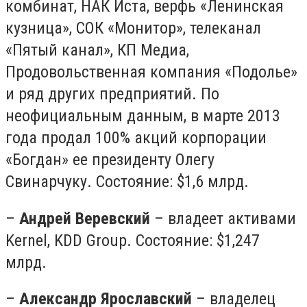
комбинат, НАК Иста, верфь «Ленинская
кузница», СОК «Монитор», телеканал
«Пятый канал», КП Медиа,
Продовольственная компания «Подолье»
и ряд других предприятий. По
неофициальным данным, в марте 2013
года продал 100% акций корпорации
«Богдан» ее президенту Олегу
Свинарчуку. Состояние: $1,6 млрд.
–
Андрей Веревский
– владеет активами
Kernel, KDD Group. Состояние: $1,247
млрд.
–
Александр Ярославский
– владелец