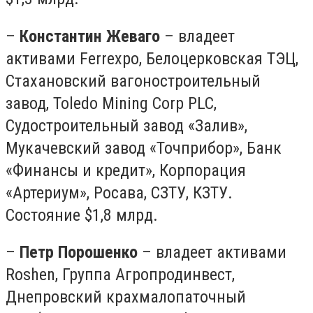
–
Константин Жеваго
– владеет
активами Ferrexpo, Белоцерковская ТЭЦ,
Стахановский вагоностроительный
завод, Toledo Mining Corp PLC,
Судостроительный завод «Залив»,
Мукачевский завод «Точприбор», Банк
«Финансы и кредит», Корпорация
«Артериум», Росава, СЗТУ, КЗТУ.
Состояние $1,8 млрд.
–
Петр Порошенко
– владеет активами
Roshen, Группа Агропродинвест,
Днепровский крахмалопаточный