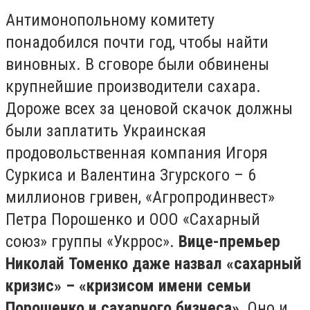
Антимонопольному комитету
понадобился почти год, чтобы найти
виновных. В сговоре были обвинены
крупнейшие производители сахара.
Дороже всех за ценовой скачок должны
были заплатить Украинская
продовольственная компания Игоря
Суркиса и Валентина Згурского – 6
миллионов гривен, «Агропродинвест»
Петра Порошенко и ООО «Сахарный
союз» группы «Укррос».
Вице-премьер
Николай Томенко даже назвал «сахарный
кризис» – «кризисом имени семьи
Порошенко и сахарного бизнеса».
Оно и