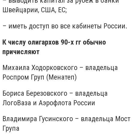
– выводить капитал за рубеж в банки
Швейцарии, США, ЕС;
– иметь доступ во все кабинеты России.
К числу олигархов 90-х гг обычно
причисляют
Михаила Ходорковского – владельца
Роспром Груп (Менатеп)
Бориса Березовского – владельца
ЛогоВаза и Аэрофлота России
Владимира Гусинского – владельца Мост
Група