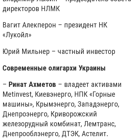
директоров НЛМК
Вагит Алекперон – президент НК
«Лукойл»
Юрий Мильнер – частный инвестор
Современные олигархи Украины
–
Ринат Ахметов
– владеет активами
Metinvest, Киевэнерго, НПК «Горные
машины», Крымэнерго, Западэнерго,
Днепроэнерго, Криворожский
железорудный комбинат, Лемтранс,
Днепрооблэнерго, ДТЭК, Астелит.