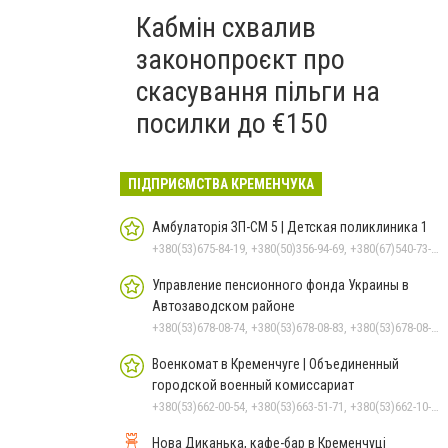
Кабмін схвалив
законопроєкт про
скасування пільги на
посилки до €150
ПІДПРИЄМСТВА КРЕМЕНЧУКА
Амбулаторія ЗП-СМ 5 | Детская поликлиника 1
+380(53)675-84-19, +380(50)356-94-69, +380(67)540-73-87
Управление пенсионного фонда Украины в
Автозаводском районе
+380(53)678-08-74, +380(53)678-08-83, +380(53)678-08-41, +380(53)678-08-86, +380(53)678-09-05
Военкомат в Кременчуге | Объединенный
городской военный комиссариат
+380(53)662-00-54, +380(53)663-51-71, +380(53)662-10-35
Нова Диканька, кафе-бар в Кременчуці