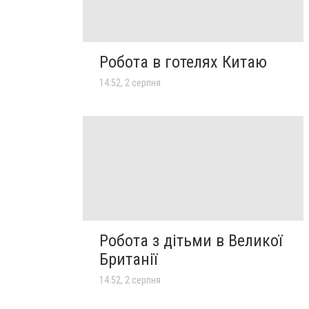
Робота в готелях Китаю
14:52, 2 серпня
Робота з дітьми в Великої
Британії
14:52, 2 серпня