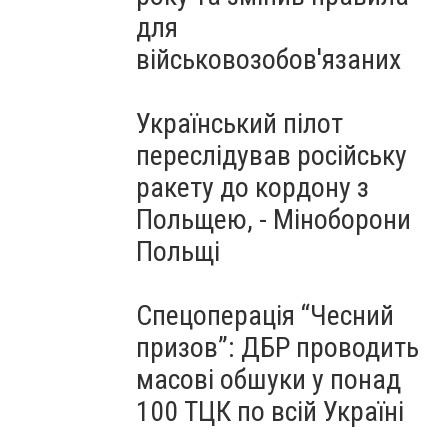
для
військовозобов'язаних
Український пілот
переслідував російську
ракету до кордону з
Польщею, - Міноборони
Польщі
Спецоперація “Чесний
призов”: ДБР проводить
масові обшуки у понад
100 ТЦК по всій Україні