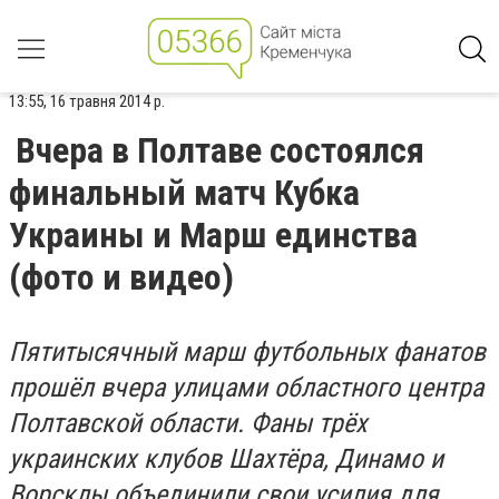
13:55, 16 травня 2014 р.
Вчера в Полтаве состоялся
финальный матч Кубка
Украины и Марш единства
(фото и видео)
Пятитысячный марш футбольных фанатов
прошёл вчера улицами областного центра
Полтавской области. Фаны трёх
украинских клубов Шахтёра, Динамо и
Ворсклы объединили свои усилия для