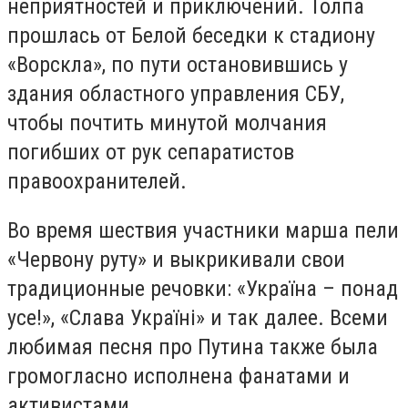
неприятностей и приключений. Толпа
прошлась от Белой беседки к стадиону
«Ворскла», по пути остановившись у
здания областного управления СБУ,
чтобы почтить минутой молчания
погибших от рук сепаратистов
правоохранителей.
Во время шествия участники марша пели
«Червону руту» и выкрикивали свои
традиционные речовки: «Україна – понад
усе!», «Слава Україні» и так далее. Всеми
любимая песня про Путина также была
громогласно исполнена фанатами и
активистами.