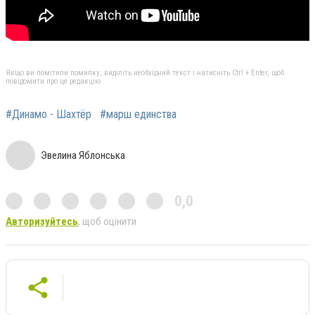
Якщо ви помітили помилку, виділіть необхідний текст і натисніть Ctrl + Enter, щоб
повідомити про це редакцію
#Динамо - Шахтёр
#марш единства
Эвелина Яблонська
0,0
Авторизуйтесь
, щоб оцінити