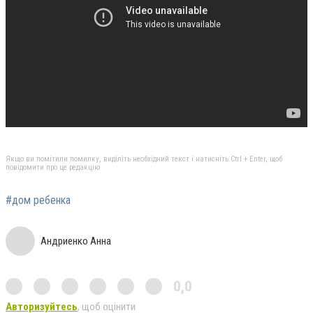
Якщо ви помітили помилку, виділіть необхідний текст і натисніть Ctrl + Enter, щоб
повідомити про це редакцію
#дом ребенка
Андриенко Анна
0,0
Авторизуйтесь
, щоб оцінити