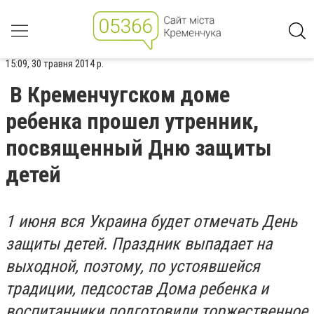
15:09, 30 травня 2014 р.
В Кременчугском доме
ребенка прошел утренник,
посвященный Дню защиты
детей
1 июня вся Украина будет отмечать День
защиты детей. Праздник выпадает на
выходной, поэтому, по устоявшейся
традиции, педсостав Дома ребенка и
воспитанники подготовили торжественное