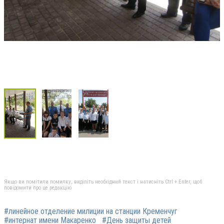
Якщо ви помітили помилку, виділіть необхідний текст і натисніть Ctrl + Enter, щоб
повідомити про це редакцію
#линейное отделение милиции на станции Кременчуг
#интернат имени Макаренко
#День защиты детей