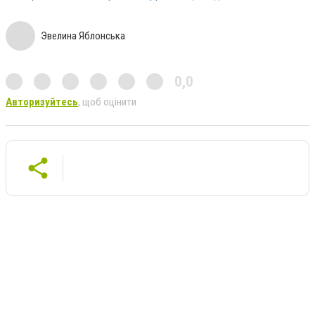
Эвелина Яблонська
0,0
Авторизуйтесь
, щоб оцінити