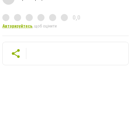
0,0
Авторизуйтесь
, щоб оцінити