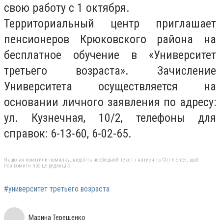
свою работу с 1 октября.
Территориальный центр приглашает
пенсионеров Крюковского района на
бесплатное обучение в «Университет
третьего возраста». Зачисление
Университета осуществляется на
основании личного заявления по адресу:
ул. Кузнечная, 10/2, телефоны для
справок: 6-13-60, 6-02-65.
Якщо ви помітили помилку, виділіть необхідний текст і натисніть Ctrl + Enter, щоб
повідомити про це редакцію
#университет третьего возраста
Марина Терещенко