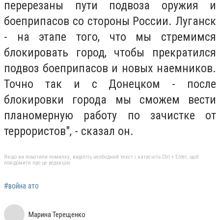
перерезаны пути подвоза оружия и
боеприпасов со стороны России. Луганск
- на этапе того, что мы стремимся
блокировать город, чтобы прекратился
подвоз боеприпасов и новых наемников.
Точно так и с Донецком - после
блокировки города мы сможем вести
планомерную работу по зачистке от
террористов", - сказал он.
Якщо ви помітили помилку, виділіть необхідний текст і натисніть Ctrl + Enter, щоб
повідомити про це редакцію
#война ато
Марина Терещенко