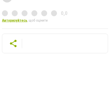
0,0
Авторизуйтесь
, щоб оцінити