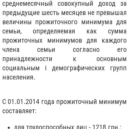
среднемесячный совокупный доход за
предыдущие шесть месяцев не превышал
величины прожиточного минимума для
cемьи, определяемая как сумма
прожиточных минимyмов для каждого
члена cемьи согласно его
принадлежности к основным
социальным i демографических групп
населения.
С 01.01.2014 года прожиточный минимум
составляет:
для трудоспособных лиц - 1218 грн.;